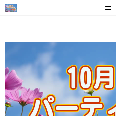
料金
アクセス
TOP
料金について
成婚までの流れ
会員様からの喜びの声
よくあるご質問