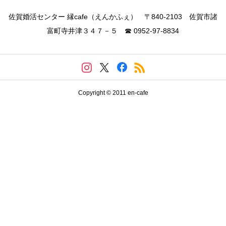
佐賀婚活センター 縁cafe（えんかふぇ） 〒840-2103 佐賀市諸
富町寺井津３４７－５ ☎ 0952-97-8834
Copyright © 2011 en-cafe