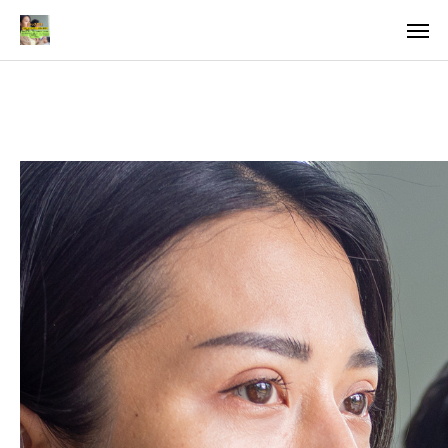
料金
アクセス
TOP
料金について
成婚までの流れ
会員様からの喜びの声
よくあるご質問