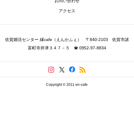
お問い合わせ
アクセス
佐賀婚活センター 縁cafe（えんかふぇ） 〒840-2103 佐賀市諸
富町寺井津３４７－５ ☎ 0952-97-8834
Copyright © 2011 en-cafe