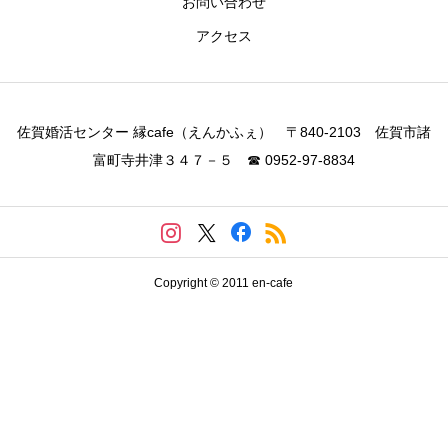
お問い合わせ
アクセス
佐賀婚活センター 縁cafe（えんかふぇ） 〒840-2103 佐賀市諸
富町寺井津３４７－５ ☎ 0952-97-8834
Copyright © 2011 en-cafe