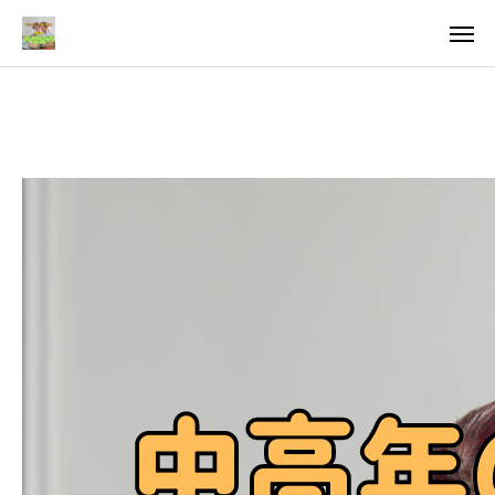
料金
アクセス
TOP
料金について
成婚までの流れ
会員様からの喜びの声
よくあるご質問