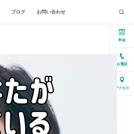
ブログ
お問い合わせ
料金
お電話
お知らせ
お知らせ
結婚相談所に来る人は、
人生の後半だからこそ、
アクセス
特別な人ではありません
一緒に笑える人が大切
2026.07.17
2026.07.16