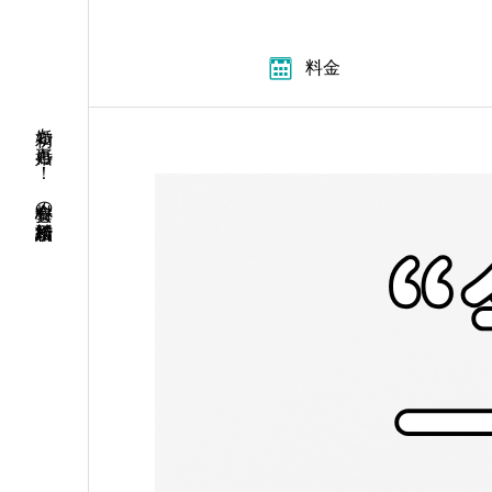
料金
初婚も再婚も！ 安心料金の結婚相談所