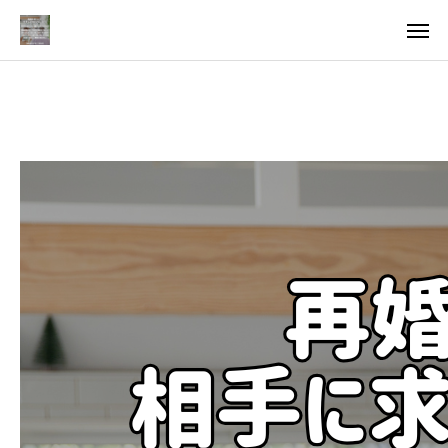
料金
アクセス
TOP
料金について
成婚までの流れ
会員様からの喜びの声
よくあるご質問