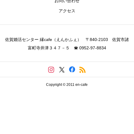
お問い合わせ
アクセス
佐賀婚活センター 縁cafe（えんかふぇ） 〒840-2103 佐賀市諸
富町寺井津３４７－５ ☎ 0952-97-8834
Copyright © 2011 en-cafe