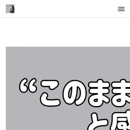
料金
アクセス
TOP
料金について
成婚までの流れ
会員様からの喜びの声
よくあるご質問