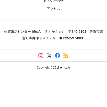
お問い合わせ
アクセス
佐賀婚活センター 縁cafe（えんかふぇ） 〒840-2103 佐賀市諸
富町寺井津３４７－５ ☎ 0952-97-8834
Copyright © 2011 en-cafe