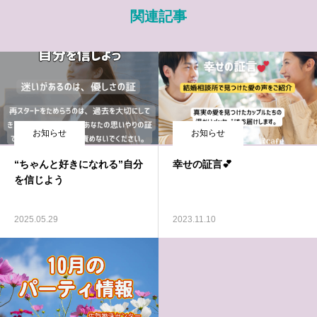
関連記事
お知らせ
お知らせ
“ちゃんと好きになれる”自分
幸せの証言💕
を信じよう
2025.05.29
2023.11.10