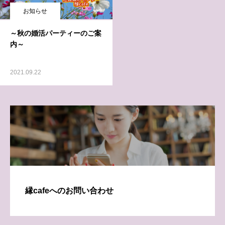
お知らせ
～秋の婚活パーティーのご案
内～
2021.09.22
縁cafeへのお問い合わせ