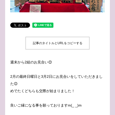
ブログ
お問い合わせ
記事のタイトルとURLをコピーする
週末から2組のお見合い😊
2月の最終日曜日と3月2日にお見合いをしていただきまし
た😊
めでたくどちらも交際が始まりました！
良いご縁になる事を願っておりますm(_ _)m