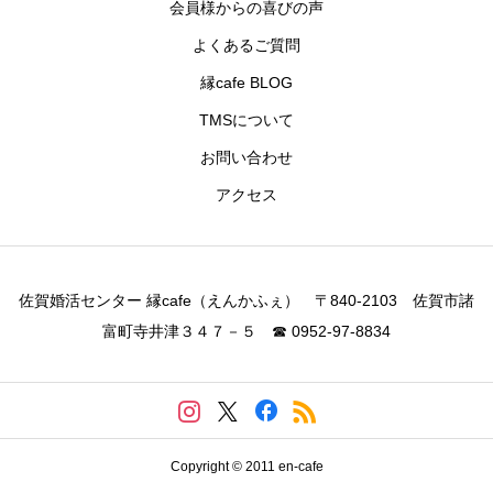
会員様からの喜びの声
よくあるご質問
縁cafe BLOG
TMSについて
お問い合わせ
アクセス
佐賀婚活センター 縁cafe（えんかふぇ） 〒840-2103 佐賀市諸
富町寺井津３４７－５ ☎ 0952-97-8834
Copyright © 2011 en-cafe
CALL
お問い合わせ
アクセス
LINEお友達登録