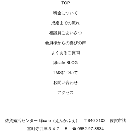
TOP
ブログ
料金について
成婚までの流れ
お問い合わせ
相談員ごあいさつ
会員様からの喜びの声
よくあるご質問
縁cafe BLOG
TMSについて
お問い合わせ
アクセス
佐賀婚活センター 縁cafe（えんかふぇ） 〒840-2103 佐賀市諸
富町寺井津３４７－５ ☎ 0952-97-8834