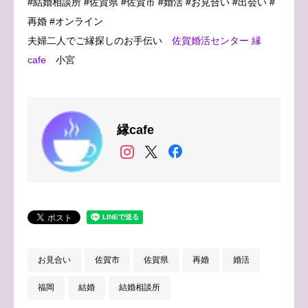
#結婚相談所 #佐賀県 #佐賀市 #婚活 #お見合い #出会い #
再婚 #オンライン
夫婦二人でご縁探しのお手伝い
佐賀婚活センター 縁
cafe
小宮
縁cafe
お見合い
佐賀市
佐賀県
再婚
婚活
福岡
結婚
結婚相談所