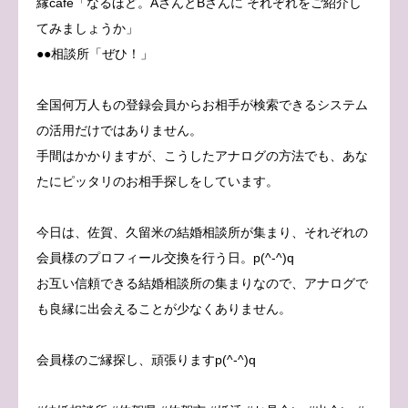
縁cafe「なるほど。AさんとBさんに それぞれをご紹介し
てみましょうか」
●●相談所「ぜひ！」
全国何万人もの登録会員からお相手が検索できるシステム
の活用だけではありません。
手間はかかりますが、こうしたアナログの方法でも、あな
たにピッタリのお相手探しをしています。
今日は、佐賀、久留米の結婚相談所が集まり、それぞれの
会員様のプロフィール交換を行う日。p(^-^)q
お互い信頼できる結婚相談所の集まりなので、アナログで
も良縁に出会えることが少なくありません。
会員様のご縁探し、頑張りますp(^-^)q