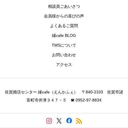
相談員ごあいさつ
会員様からの喜びの声
よくあるご質問
縁cafe BLOG
TMSについて
お問い合わせ
アクセス
佐賀婚活センター 縁cafe（えんかふぇ） 〒840-2103 佐賀市諸
富町寺井津３４７－５ ☎ 0952-97-8834