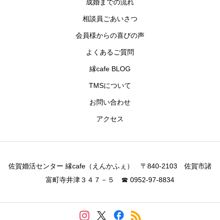
成婚までの流れ
相談員ごあいさつ
会員様からの喜びの声
よくあるご質問
縁cafe BLOG
TMSについて
お問い合わせ
アクセス
佐賀婚活センター 縁cafe（えんかふぇ） 〒840-2103 佐賀市諸
富町寺井津３４７－５ ☎ 0952-97-8834