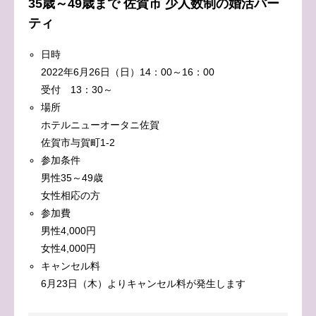
35歳～49歳まで 佐賀市 少人数制の婚活パー
ティ
日時
2022年6月26日（日）14：00～16：00
受付 13：30～
場所
ホテルニューオータニ佐賀
佐賀市与賀町1-2
参加条件
男性35～49歳
女性相応の方
参加費
男性4,000円
女性4,000円
キャンセル料
6月23日（木）よりキャンセル料が発生します