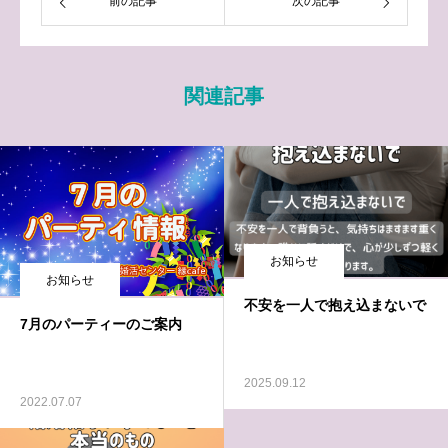
前の記事
次の記事
関連記事
お知らせ
お知らせ
不安を一人で抱え込まないで
7月のパーティーのご案内
2025.09.12
2022.07.07