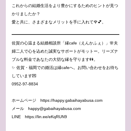
これからの結婚生活をより豊かにするためのヒントが見つ
かりましたか？
愛と共に、さまざまなメリットを手に入れて🌹💕。
佐賀の心温まる結婚相談所「縁cafe（えんかふぇ）」🌸夫
婦二人で心を込めた誠実なサポートがモットー。リーズナ
ブルな料金であなたの大切な縁を守ります👫。
✨ 佐賀・福岡での婚活は縁cafeへ。お問い合わせをお待ち
しています💌
0952-97-8834
ホームページ https://happy.gabaihayabusa.com
メール happy@gabaihayabusa.com
LINE https://lin.ee/eKqRUN9