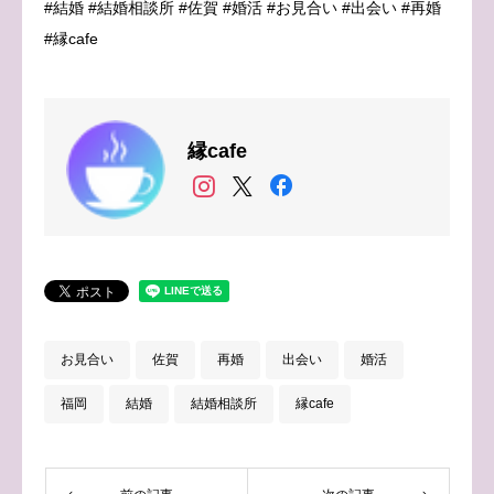
#結婚 #結婚相談所 #佐賀 #婚活 #お見合い #出会い #再婚
#縁cafe
縁cafe
お見合い
佐賀
再婚
出会い
婚活
福岡
結婚
結婚相談所
縁cafe