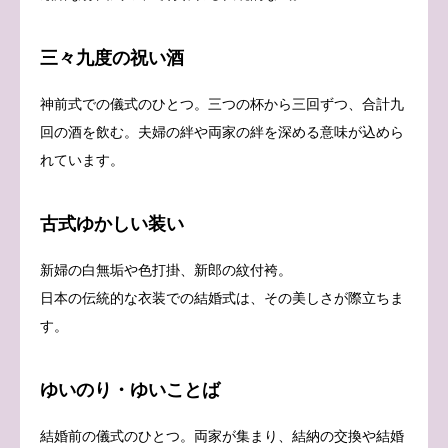
三々九度の祝い酒
神前式での儀式のひとつ。三つの杯から三回ずつ、合計九
回の酒を飲む。夫婦の絆や両家の絆を深める意味が込めら
れています。
古式ゆかしい装い
新婦の白無垢や色打掛、新郎の紋付袴。
日本の伝統的な衣装での結婚式は、その美しさが際立ちま
す。
ゆいのり・ゆいことば
結婚前の儀式のひとつ。両家が集まり、結納の交換や結婚