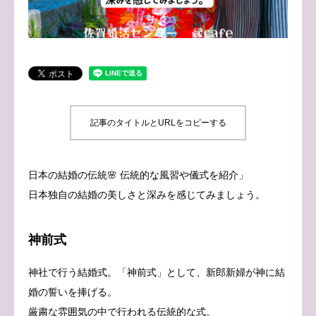
ブログ
お問い合わせ
記事のタイトルとURLをコピーする
日本の結婚の伝統🌸 伝統的な風習や儀式を紹介」
日本独自の結婚の美しさと深みを感じてみましょう。
神前式
神社で行う結婚式。「神前式」として、新郎新婦が神に結
婚の誓いを捧げる。
厳粛な雰囲気の中で行われる伝統的な式。