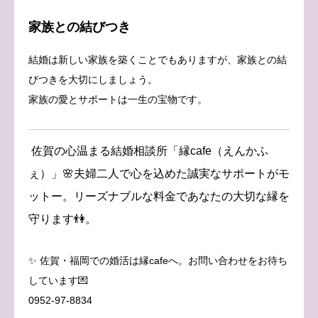
家族との結びつき
結婚は新しい家族を築くことでもありますが、家族との結
びつきを大切にしましょう。
家族の愛とサポートは一生の宝物です。
佐賀の心温まる結婚相談所「縁cafe（えんかふ
ぇ）」🌸夫婦二人で心を込めた誠実なサポートがモ
ットー。リーズナブルな料金であなたの大切な縁を
守ります👫。
✨ 佐賀・福岡での婚活は縁cafeへ。お問い合わせをお待ち
しています💌
0952-97-8834