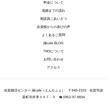
料金について
成婚までの流れ
相談員ごあいさつ
会員様からの喜びの声
よくあるご質問
縁cafe BLOG
TMSについて
お問い合わせ
アクセス
佐賀婚活センター 縁cafe（えんかふぇ） 〒840-2103 佐賀市諸
富町寺井津３４７－５ ☎ 0952-97-8834