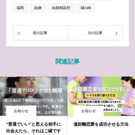
福岡
結婚
結婚相談所
縁cafe
前の記事
次の記事
関連記事
お知らせ
お知らせ
“普通でいい”と思える相手に
遠距離恋愛を成功させる方法
出会えたら、それはご縁です