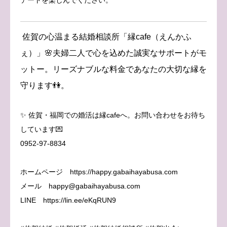
佐賀の心温まる結婚相談所「縁cafe（えんかふ
ぇ）」🌸夫婦二人で心を込めた誠実なサポートがモ
ットー。リーズナブルな料金であなたの大切な縁を
守ります👫。
✨ 佐賀・福岡での婚活は縁cafeへ。お問い合わせをお待ち
しています💌
0952-97-8834
ホームページ https://happy.gabaihayabusa.com
メール happy@gabaihayabusa.com
LINE https://lin.ee/eKqRUN9