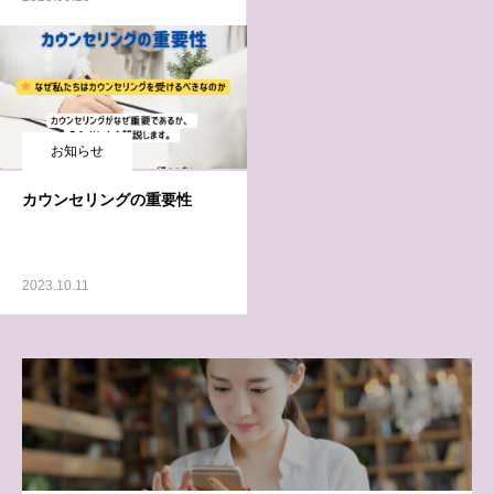
お知らせ
カウンセリングの重要性
2023.10.11