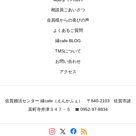
相談員ごあいさつ
会員様からの喜びの声
よくあるご質問
縁cafe BLOG
TMSについて
お問い合わせ
アクセス
佐賀婚活センター 縁cafe（えんかふぇ） 〒840-2103 佐賀市諸
富町寺井津３４７－５ ☎ 0952-97-8834