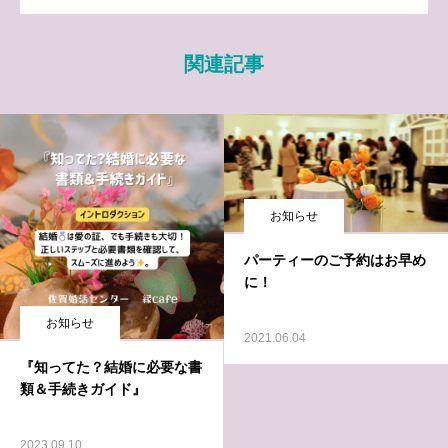
関連記事
お知らせ
パーティーのご予約はお早め
に！
お知らせ
2021.06.04
『知ってた？結婚に必要な書
類＆手続きガイド』
2023.09.10