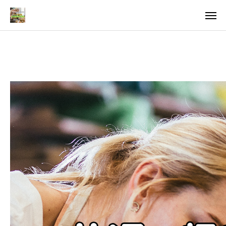
料金
アクセス
TOP
料金について
成婚までの流れ
会員様からの喜びの声
よくあるご質問