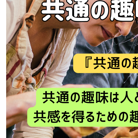
ブログ
お問い合わせ