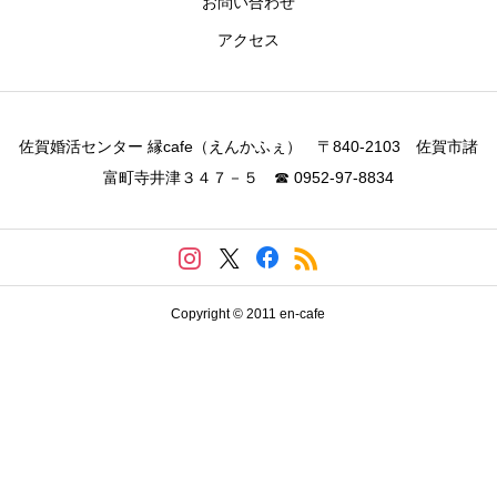
お問い合わせ
アクセス
佐賀婚活センター 縁cafe（えんかふぇ） 〒840-2103 佐賀市諸
富町寺井津３４７－５ ☎ 0952-97-8834
Copyright © 2011 en-cafe