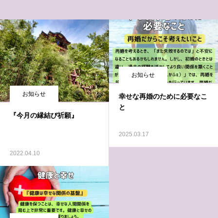
お知らせ
お知らせ
幸せな再婚のために必要なこ
と
『今月の縁結び祈願』
2025.03.17
2022.04.10