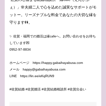
ぇ）」🌸夫婦二人で心を込めた誠実なサポートがモ
ットー。リーズナブルな料金であなたの大切な縁を
守ります👫。
✨ 佐賀・福岡での婚活は縁cafeへ。お問い合わせをお待ち
しています💌
0952-97-8834
ホームページ https://happy.gabaihayabusa.com
メール happy@gabaihayabusa.com
LINE https://lin.ee/eKqRUN9
#佐賀結婚 #佐賀婚活 #佐賀結婚相談所 #佐賀出会い