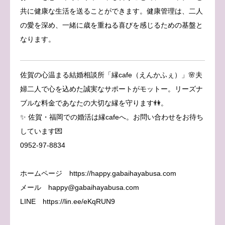
共に健康な生活を送ることができます。健康管理は、二人
の愛を深め、一緒に歳を重ねる喜びを感じるための基盤と
なります。
佐賀の心温まる結婚相談所「縁cafe（えんかふぇ）」🌸夫
婦二人で心を込めた誠実なサポートがモットー。リーズナ
ブルな料金であなたの大切な縁を守ります👫。
✨ 佐賀・福岡での婚活は縁cafeへ。お問い合わせをお待ち
しています💌
0952-97-8834
ホームページ https://happy.gabaihayabusa.com
メール happy@gabaihayabusa.com
LINE https://lin.ee/eKqRUN9