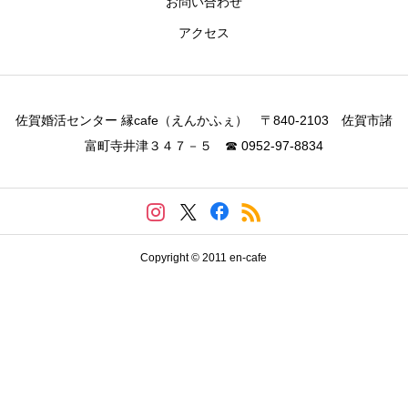
お問い合わせ
アクセス
佐賀婚活センター 縁cafe（えんかふぇ） 〒840-2103 佐賀市諸
富町寺井津３４７－５ ☎ 0952-97-8834
Copyright © 2011 en-cafe