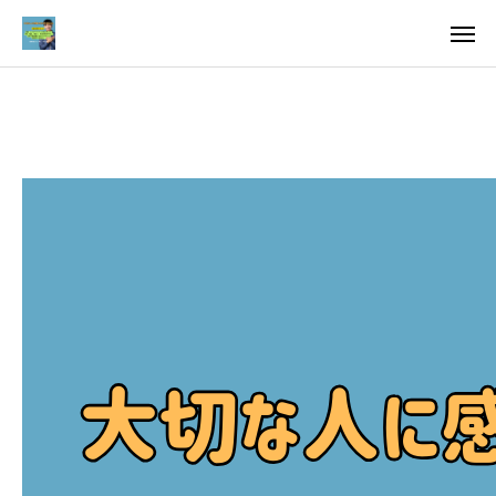
料金
アクセス
TOP
料金について
成婚までの流れ
会員様からの喜びの声
よくあるご質問