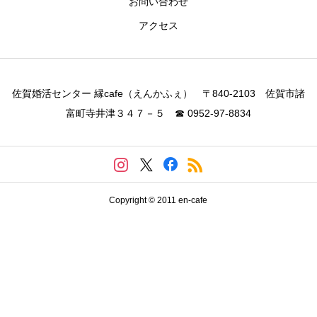
お問い合わせ
アクセス
佐賀婚活センター 縁cafe（えんかふぇ） 〒840-2103 佐賀市諸
富町寺井津３４７－５ ☎ 0952-97-8834
Copyright © 2011 en-cafe