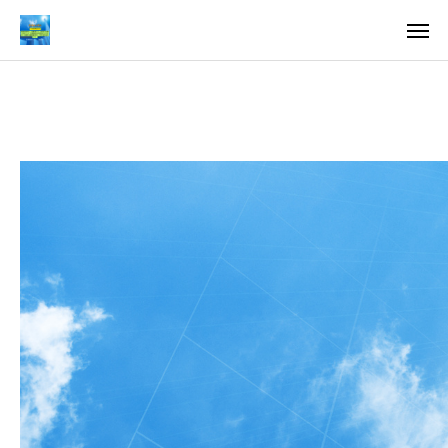
料金
アクセス
TOP
料金について
成婚までの流れ
会員様からの喜びの声
よくあるご質問