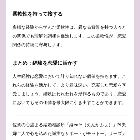
柔軟性を持って接する
多様な経験から学んだ柔軟性は、異なる背景を持つ人々と
の関係でも理解と調和を促進します。この柔軟性が、恋愛
関係の持続に寄与します。
まとめ：経験を恋愛に活かす
人生経験は恋愛において計り知れない価値を持ちます。こ
れらの経験を活かして、より意味深い、充実した恋愛を享
受しましょう。経験はわれわれを形作るものであり、恋愛
においてもその価値を最大限に引き出すことができます。
佐賀の心温まる結婚相談所「縁cafe（えんかふぇ）」🌸夫
婦二人で心を込めた誠実なサポートがモットー。リーズナ