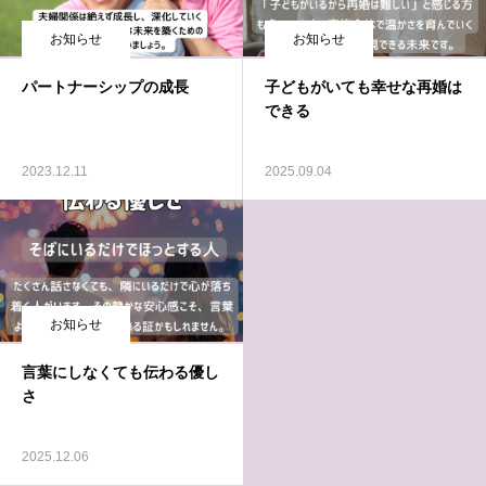
お知らせ
お知らせ
パートナーシップの成長
子どもがいても幸せな再婚は
できる
2023.12.11
2025.09.04
お知らせ
言葉にしなくても伝わる優し
さ
2025.12.06