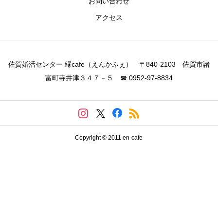
お問い合わせ
アクセス
佐賀婚活センター 縁cafe（えんかふぇ） 〒840-2103 佐賀市諸
富町寺井津３４７－５ ☎ 0952-97-8834
Copyright © 2011 en-cafe