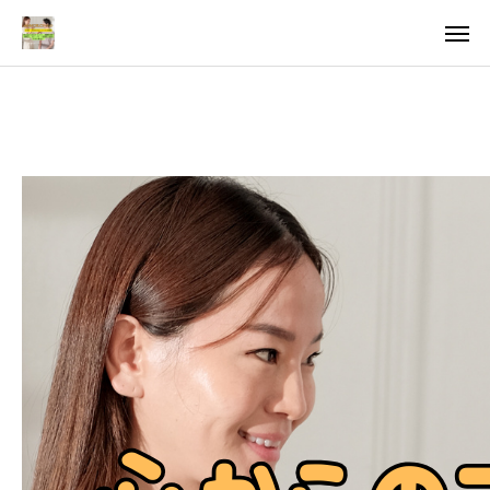
料金
アクセス
TOP
料金について
成婚までの流れ
会員様からの喜びの声
よくあるご質問