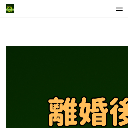
料金
アクセス
TOP
料金について
成婚までの流れ
会員様からの喜びの声
よくあるご質問