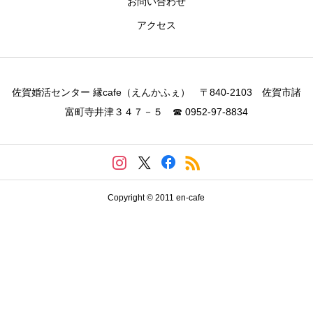
お問い合わせ
アクセス
佐賀婚活センター 縁cafe（えんかふぇ） 〒840-2103 佐賀市諸
富町寺井津３４７－５ ☎ 0952-97-8834
Copyright © 2011 en-cafe