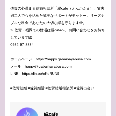
佐賀の心温まる結婚相談所「縁cafe（えんかふぇ）」🌸夫
婦二人で心を込めた誠実なサポートがモットー。リーズナ
ブルな料金であなたの大切な縁を守ります👫。
✨ 佐賀・福岡での婚活は縁cafeへ。お問い合わせをお待ち
しています💌
0952-97-8834
ホームページ https://happy.gabaihayabusa.com
メール happy@gabaihayabusa.com
LINE https://lin.ee/eKqRUN9
#佐賀結婚 #佐賀婚活 #佐賀結婚相談所 #佐賀出会い
縁cafe