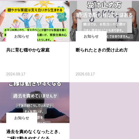
お知らせ
お知らせ
共に育む穏やかな家庭
断られたときの受け止め方
2024.09.17
2026.03.17
お知らせ
過去を責めなくなったとき、
ご縁は動きやすくなる