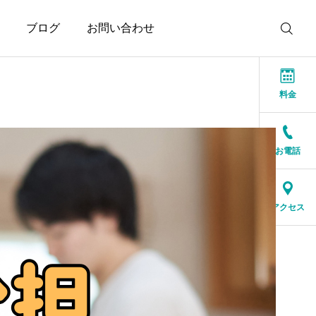
ブログ
お問い合わせ
料金
お電話
お知らせ
お知らせ
結婚相談所に来る人は、
人生の後半だからこそ、
アクセス
特別な人ではありません
一緒に笑える人が大切
2026.07.17
2026.07.16