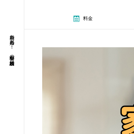
料金
初婚も再婚も！ 安心料金の結婚相談所