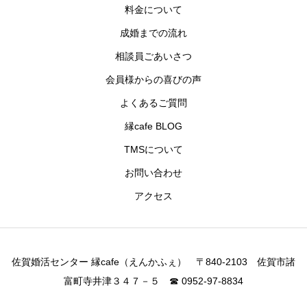
料金について
成婚までの流れ
相談員ごあいさつ
会員様からの喜びの声
よくあるご質問
縁cafe BLOG
TMSについて
お問い合わせ
アクセス
佐賀婚活センター 縁cafe（えんかふぇ） 〒840-2103 佐賀市諸
富町寺井津３４７－５ ☎ 0952-97-8834