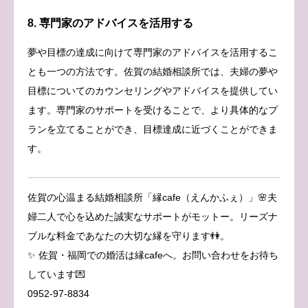
8. 専門家のアドバイスを活用する
夢や目標の達成に向けて専門家のアドバイスを活用するこ
とも一つの方法です。佐賀の結婚相談所では、夫婦の夢や
目標についてのカウンセリングやアドバイスを提供してい
ます。専門家のサポートを受けることで、より具体的なプ
ランを立てることができ、目標達成に近づくことができま
す。
佐賀の心温まる結婚相談所「縁cafe（えんかふぇ）」🌸夫
婦二人で心を込めた誠実なサポートがモットー。リーズナ
ブルな料金であなたの大切な縁を守ります👫。
✨ 佐賀・福岡での婚活は縁cafeへ。お問い合わせをお待ち
しています💌
0952-97-8834