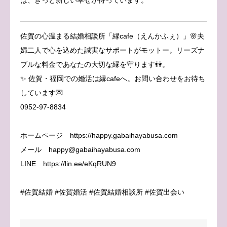
佐賀の心温まる結婚相談所「縁cafe（えんかふぇ）」🌸夫
婦二人で心を込めた誠実なサポートがモットー。リーズナ
ブルな料金であなたの大切な縁を守ります👫。
✨ 佐賀・福岡での婚活は縁cafeへ。お問い合わせをお待ち
しています💌
0952-97-8834
ホームページ https://happy.gabaihayabusa.com
メール happy@gabaihayabusa.com
LINE https://lin.ee/eKqRUN9
#佐賀結婚 #佐賀婚活 #佐賀結婚相談所 #佐賀出会い