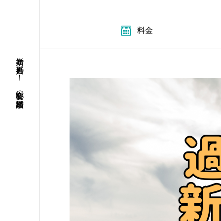
料金
初婚も再婚も！ 安心料金の結婚相談所