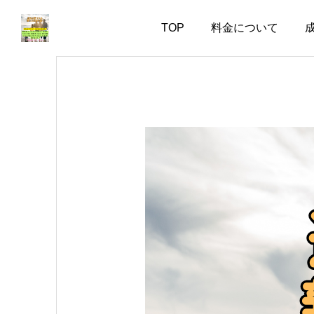
TOP
料金について
お知らせ
お知らせ
会話上手より、一緒にい
婚活で大切なのは、自分
て疲れない人
を飾らない勇気
2026.08.06
2026.08.05