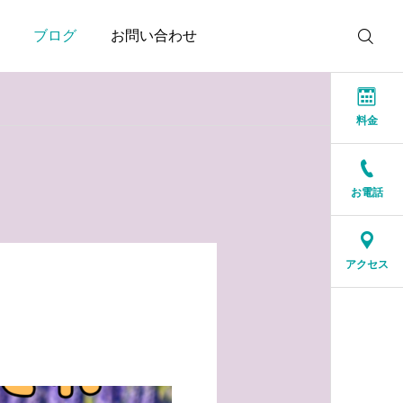
ブログ
お問い合わせ
料金
お電話
お知らせ
お知らせ
本当に大切なのは、話が
結婚相談所に来る人は、
アクセス
盛り上がることではなく
特別な人ではありません
安心できること
2026.07.20
2026.07.17