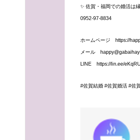
✨ 佐賀・福岡での婚活は縁
0952-97-8834
ホームページ https://happy
メール happy@gabaihaya
LINE https://lin.ee/eKq
#佐賀結婚 #佐賀婚活 #佐