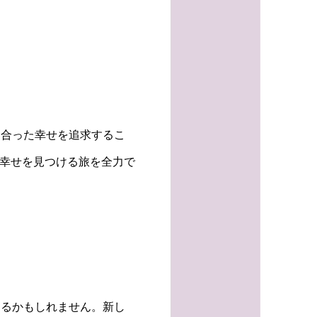
に合った幸せを追求するこ
い幸せを見つける旅を全力で
なるかもしれません。新し