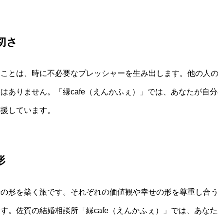
切さ
ることは、時に不必要なプレッシャーを生み出します。他の人
はありません。「縁cafe（えんかふぇ）」では、あなたが自
応援しています。
形
せの形を築く旅です。それぞれの価値観や幸せの形を尊重し合
す。佐賀の結婚相談所「縁cafe（えんかふぇ）」では、あな