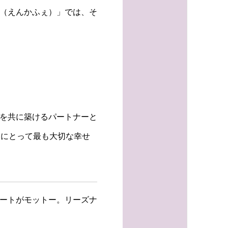
e（えんかふぇ）」では、そ
れを共に築けるパートナーと
たにとって最も大切な幸せ
ポートがモットー。リーズナ