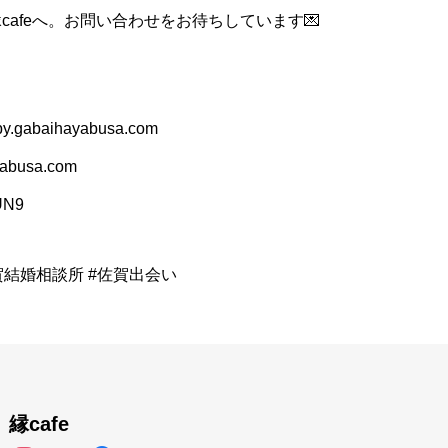
cafeへ。お問い合わせをお待ちしています💌
.gabaihayabusa.com
busa.com
RUN9
賀結婚相談所 #佐賀出会い
縁cafe