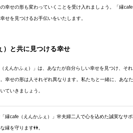
の幸せの形も変わっていくことを受け入れましょう。「縁caf
い幸せを見つけるお手伝いをいたします。
ふぇ）と共に見つける幸せ
fe（えんかふぇ）」は、あなたが自分らしい幸せを見つけ、そ
す。幸せの形は人それぞれ異なります。私たちと一緒に、あな
築いていきましょう。
「縁cafe（えんかふぇ）」🌸夫婦二人で心を込めた誠実なサ
な縁を守ります👫。