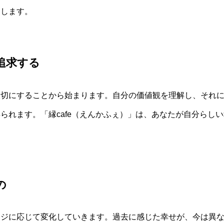
トします。
追求する
大切にすることから始まります。自分の価値観を理解し、それ
られます。「縁cafe（えんかふぇ）」は、あなたが自分らし
の
ージに応じて変化していきます。過去に感じた幸せが、今は異