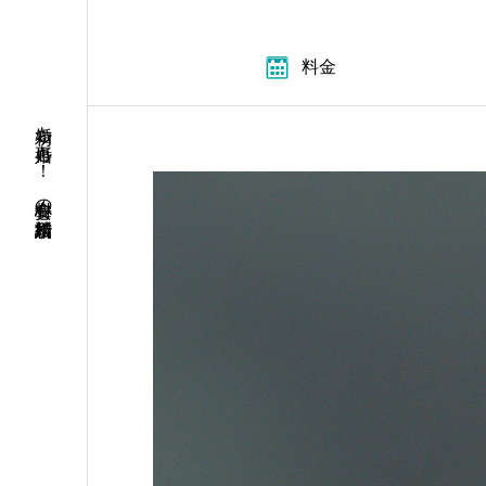
料金
初婚も再婚も！ 安心料金の結婚相談所