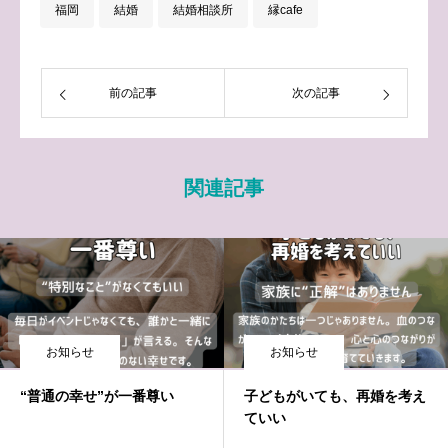
福岡
結婚
結婚相談所
縁cafe
前の記事
次の記事
関連記事
お知らせ
お知らせ
“普通の幸せ”が一番尊い
子どもがいても、再婚を考え
ていい