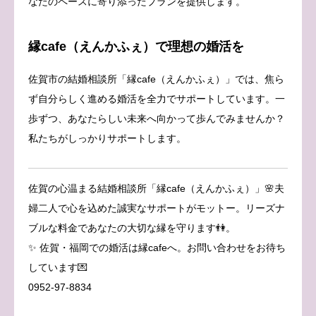
なたのペースに寄り添ったプランを提供します。
縁cafe（えんかふぇ）で理想の婚活を
佐賀市の結婚相談所「縁cafe（えんかふぇ）」では、焦ら
ず自分らしく進める婚活を全力でサポートしています。一
歩ずつ、あなたらしい未来へ向かって歩んでみませんか？
私たちがしっかりサポートします。
佐賀の心温まる結婚相談所「縁cafe（えんかふぇ）」🌸夫
婦二人で心を込めた誠実なサポートがモットー。リーズナ
ブルな料金であなたの大切な縁を守ります👫。
✨ 佐賀・福岡での婚活は縁cafeへ。お問い合わせをお待ち
しています💌
0952-97-8834