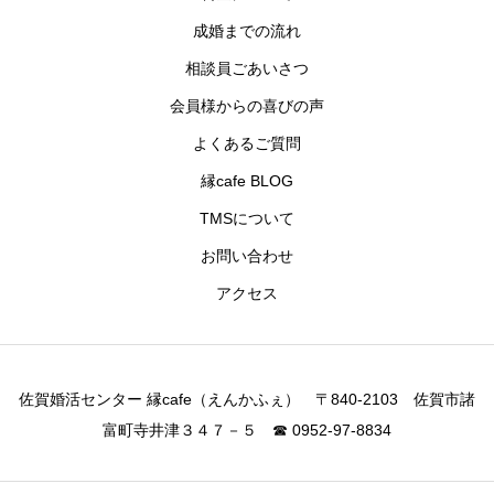
成婚までの流れ
相談員ごあいさつ
会員様からの喜びの声
よくあるご質問
縁cafe BLOG
TMSについて
お問い合わせ
アクセス
佐賀婚活センター 縁cafe（えんかふぇ） 〒840-2103 佐賀市諸
富町寺井津３４７－５ ☎ 0952-97-8834