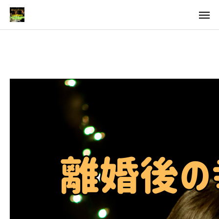
料金
アクセス
TOP
料金について
成婚までの流れ
会員様からの喜びの声
よくあるご質問