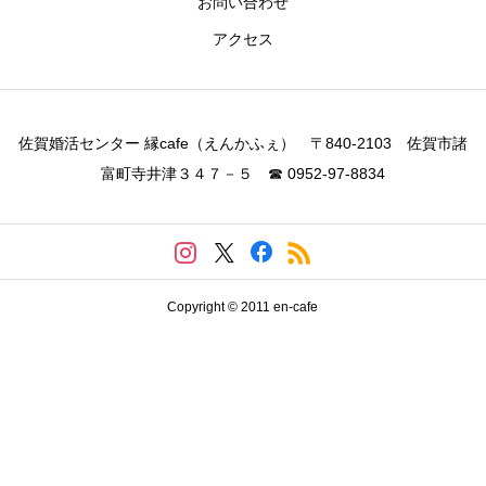
お問い合わせ
アクセス
佐賀婚活センター 縁cafe（えんかふぇ） 〒840-2103 佐賀市諸
富町寺井津３４７－５ ☎ 0952-97-8834
Copyright © 2011 en-cafe