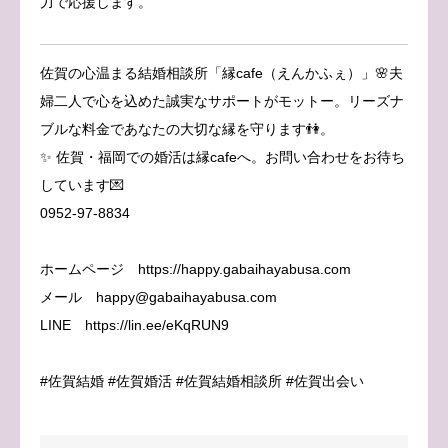
力で応援します。
佐賀の心温まる結婚相談所「縁cafe（えんかふぇ）」🌸夫
婦二人で心を込めた誠実なサポートがモットー。リーズナ
ブルな料金であなたの大切な縁を守ります👫。
✨ 佐賀・福岡での婚活は縁cafeへ。お問い合わせをお待ち
しています💌
0952-97-8834
ホームページ https://happy.gabaihayabusa.com
メール happy@gabaihayabusa.com
LINE https://lin.ee/eKqRUN9
#佐賀結婚 #佐賀婚活 #佐賀結婚相談所 #佐賀出会い