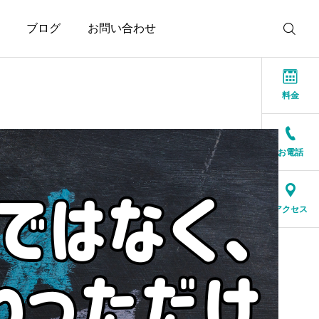
ブログ
お問い合わせ
料金
お電話
お知らせ
お知らせ
結婚相談所に来る人は、
人生の後半だからこそ、
アクセス
特別な人ではありません
一緒に笑える人が大切
2026.07.17
2026.07.16