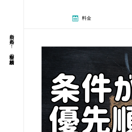
料金
初婚も再婚も！ 安心料金の結婚相談所