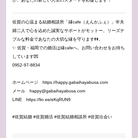
佐賀の心温まる結婚相談所「縁cafe（えんかふぇ）」🌸夫
婦二人で心を込めた誠実なサポートがモットー。リーズナ
ブルな料金であなたの大切な縁を守ります👫。
✨ 佐賀・福岡での婚活は縁cafeへ。お問い合わせをお待ち
しています💌
0952-97-8834
ホームページ https://happy.gabaihayabusa.com
メール happy@gabaihayabusa.com
LINE https://lin.ee/eKqRUN9
#佐賀結婚 #佐賀婚活 #佐賀結婚相談所 #佐賀出会い