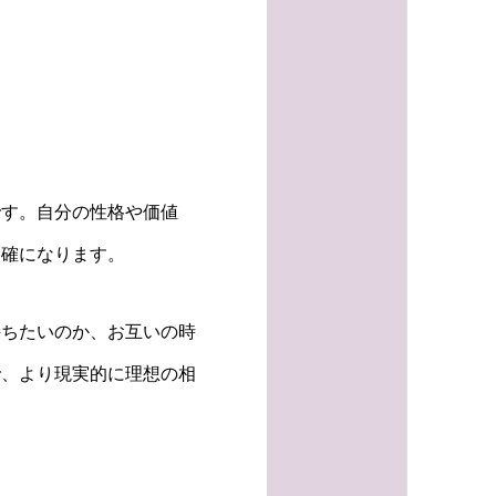
です。自分の性格や価値
明確になります。
持ちたいのか、お互いの時
で、より現実的に理想の相