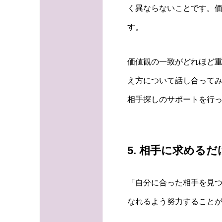
く異ならないことです。
す。
価値観の一致がどれほど
え方について話し合ってみ
相手探しのサポートを行
5. 相手に求める
「自分に合った相手を見
なれるよう努力すること