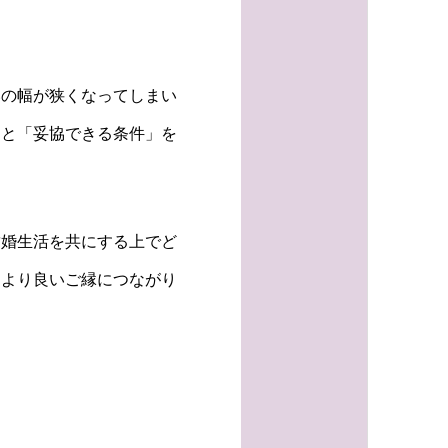
いの幅が狭くなってしまい
」と「妥協できる条件」を
結婚生活を共にする上でど
、より良いご縁につながり