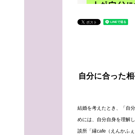
自分に合った相
結婚を考えたとき、「自
めには、自分自身を理解
談所「縁cafe（えんか