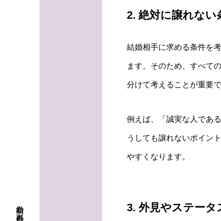
2. 絶対に譲れな
結婚相手に求める条件を
ます。そのため、すべて
分けて考えることが重要
例えば、「誠実な人であ
うしても譲れないポイン
やすくなります。
3. 外見やステー