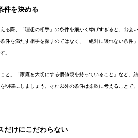
い条件を決める
考える際、「理想の相手」の条件を細かく挙げすぎると、出会
の条件を満たす相手を探すのではなく、「絶対に譲れない条件
です。
ること」「家庭を大切にする価値観を持っていること」など、
トを明確にしましょう。それ以外の条件は柔軟に考えることで
タスだけにこだわらない