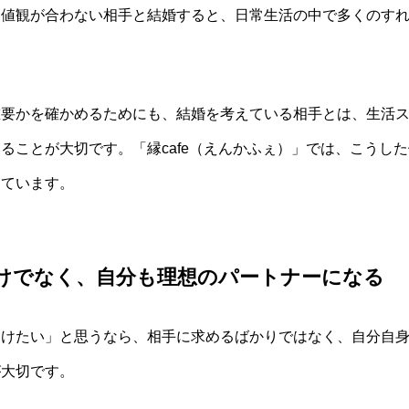
価値観が合わない相手と結婚すると、日常生活の中で多くのす
重要かを確かめるためにも、結婚を考えている相手とは、生活
ることが大切です。「縁cafe（えんかふぇ）」では、こうし
っています。
だけでなく、自分も理想のパートナーになる
つけたい」と思うなら、相手に求めるばかりではなく、自分自
が大切です。