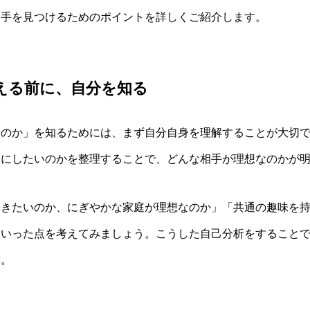
相手を見つけるためのポイントを詳しくご紹介します。
考える前に、自分を知る
うのか」を知るためには、まず自分自身を理解することが大切
切にしたいのかを整理することで、どんな相手が理想なのかが
築きたいのか、にぎやかな家庭が理想なのか」「共通の趣味を
といった点を考えてみましょう。こうした自己分析をすること
す。