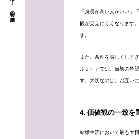
初婚も再婚も！ 安心料金の結婚相談所
「身長が高い人がいい」
観が見えにくくなります
す。
また、条件を厳しくしすぎ
ふぇ）」では、当初の希
す。大切なのは、お互い
4. 価値観の一致
結婚生活において最も大