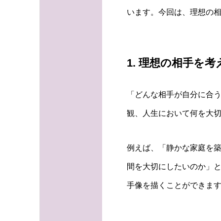
います。今回は、理想の
1. 理想の相手を
「どんな相手が自分に合
観、人生において何を大
例えば、「静かな家庭を
間を大切にしたいのか」
手像を描くことができま