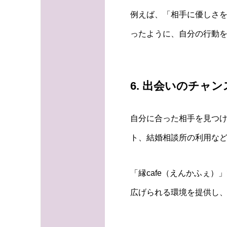
例えば、「相手に優しさ
ったように、自分の行動
6. 出会いのチャ
自分に合った相手を見つ
ト、結婚相談所の利用な
「縁cafe（えんかふぇ
広げられる環境を提供し