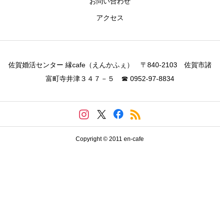
お問い合わせ
アクセス
佐賀婚活センター 縁cafe（えんかふぇ） 〒840-2103 佐賀市諸
富町寺井津３４７－５ ☎ 0952-97-8834
Copyright © 2011 en-cafe