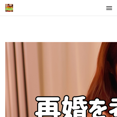
料金
アクセス
TOP
料金について
成婚までの流れ
会員様からの喜びの声
よくあるご質問