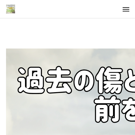
料金
アクセス
TOP
料金について
成婚までの流れ
会員様からの喜びの声
よくあるご質問