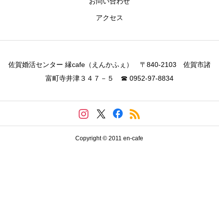
お問い合わせ
アクセス
佐賀婚活センター 縁cafe（えんかふぇ） 〒840-2103 佐賀市諸
富町寺井津３４７－５ ☎ 0952-97-8834
Copyright © 2011 en-cafe