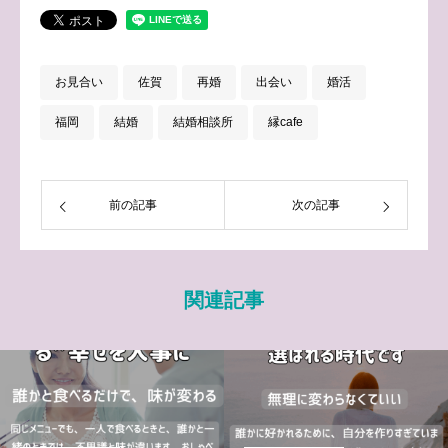
お見合い
佐賀
再婚
出会い
婚活
福岡
結婚
結婚相談所
縁cafe
前の記事
次の記事
関連記事