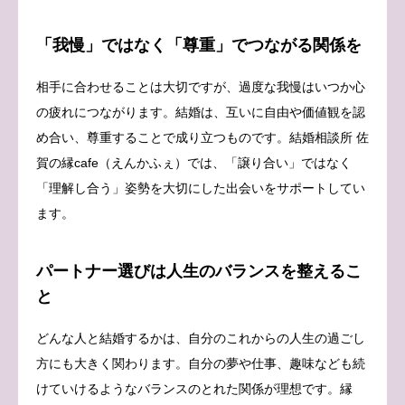
「我慢」ではなく「尊重」でつながる関係を
相手に合わせることは大切ですが、過度な我慢はいつか心
の疲れにつながります。結婚は、互いに自由や価値観を認
め合い、尊重することで成り立つものです。結婚相談所 佐
賀の縁cafe（えんかふぇ）では、「譲り合い」ではなく
「理解し合う」姿勢を大切にした出会いをサポートしてい
ます。
パートナー選びは人生のバランスを整えるこ
と
どんな人と結婚するかは、自分のこれからの人生の過ごし
方にも大きく関わります。自分の夢や仕事、趣味なども続
けていけるようなバランスのとれた関係が理想です。縁