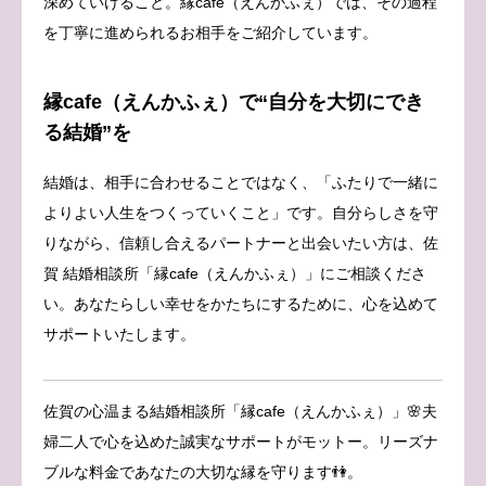
深めていけること。縁cafe（えんかふぇ）では、その過程
を丁寧に進められるお相手をご紹介しています。
縁cafe（えんかふぇ）で“自分を大切にでき
る結婚”を
結婚は、相手に合わせることではなく、「ふたりで一緒に
よりよい人生をつくっていくこと」です。自分らしさを守
りながら、信頼し合えるパートナーと出会いたい方は、佐
賀 結婚相談所「縁cafe（えんかふぇ）」にご相談くださ
い。あなたらしい幸せをかたちにするために、心を込めて
サポートいたします。
佐賀の心温まる結婚相談所「縁cafe（えんかふぇ）」🌸夫
婦二人で心を込めた誠実なサポートがモットー。リーズナ
ブルな料金であなたの大切な縁を守ります👫。