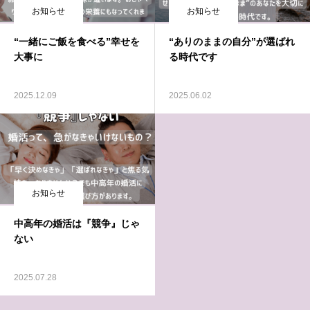
お知らせ
お知らせ
“一緒にご飯を食べる”幸せを
“ありのままの自分”が選ばれ
大事に
る時代です
2025.12.09
2025.06.02
お知らせ
中高年の婚活は『競争』じゃ
ない
2025.07.28