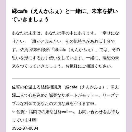
縁cafe（えんかふぇ）と一緒に、未来を描い
ていきましょう
あなたの未来は、あなたの手の中にあります。「幸せにな
りたい」「誰かと歩みたい」その気持ちがあれば十分で
す。佐賀 結婚相談所「縁cafe（えんかふぇ）」では、その
思いを形にするお手伝いをしています。一緒に、理想の未
来をつくっていきましょう。お気軽にご相談ください。
佐賀の心温まる結婚相談所「縁cafe（えんかふぇ）」🌸夫
婦二人で心を込めた誠実なサポートがモットー。リーズナ
ブルな料金であなたの大切な縁を守ります👫。
✨ 佐賀・福岡での婚活は縁cafeへ。お問い合わせをお待ち
しています💌
0952-97-8834