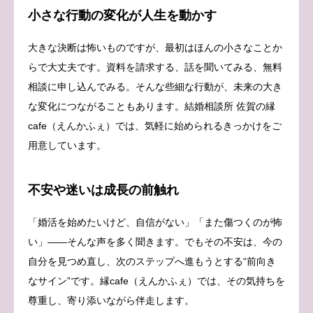
小さな行動の変化が人生を動かす
大きな決断は怖いものですが、最初はほんの小さなことか
らで大丈夫です。資料を請求する、話を聞いてみる、無料
相談に申し込んでみる。そんな些細な行動が、未来の大き
な変化につながることもあります。結婚相談所 佐賀の縁
cafe（えんかふぇ）では、気軽に始められるきっかけをご
用意しています。
不安や迷いは成長の前触れ
「婚活を始めたいけど、自信がない」「また傷つくのが怖
い」――そんな声を多く聞きます。でもその不安は、今の
自分を見つめ直し、次のステップへ進もうとする“前向き
なサイン”です。縁cafe（えんかふぇ）では、その気持ちを
尊重し、寄り添いながら伴走します。