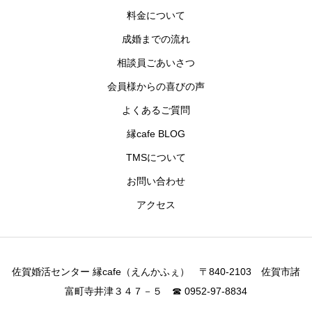
料金について
成婚までの流れ
相談員ごあいさつ
会員様からの喜びの声
よくあるご質問
縁cafe BLOG
TMSについて
お問い合わせ
アクセス
佐賀婚活センター 縁cafe（えんかふぇ） 〒840-2103 佐賀市諸
富町寺井津３４７－５ ☎ 0952-97-8834