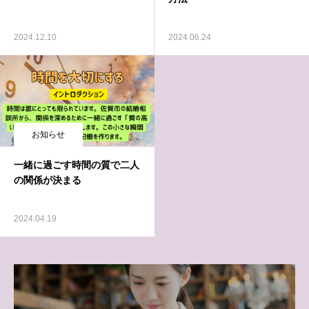
2024.12.10
2024.06.24
お知らせ
一緒に過ごす時間の質で二人
の関係が決まる
2024.04.19