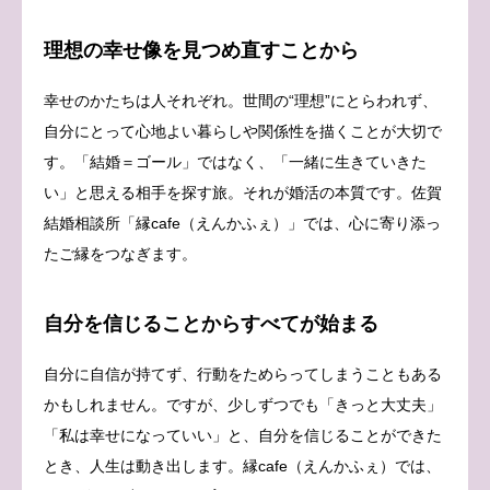
理想の幸せ像を見つめ直すことから
幸せのかたちは人それぞれ。世間の“理想”にとらわれず、
自分にとって心地よい暮らしや関係性を描くことが大切で
す。「結婚＝ゴール」ではなく、「一緒に生きていきた
い」と思える相手を探す旅。それが婚活の本質です。佐賀
結婚相談所「縁cafe（えんかふぇ）」では、心に寄り添っ
たご縁をつなぎます。
自分を信じることからすべてが始まる
自分に自信が持てず、行動をためらってしまうこともある
かもしれません。ですが、少しずつでも「きっと大丈夫」
「私は幸せになっていい」と、自分を信じることができた
とき、人生は動き出します。縁cafe（えんかふぇ）では、