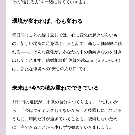
その“信じる力”を一緒に育てていきます。
環境が変われば、心も変わる
毎日同じことの繰り返しでは、心に変化は起きづらいも
の。新しい場所に足を運ぶ、人と話す、新しい価値観に触
れる——。そんな変化が、あなたの中の前向きな力を引き
出してくれます。結婚相談所 佐賀の縁cafe（えんかふぇ）
は、新たな環境への“安心の入り口”です。
未来は“今”の積み重ねでできている
1日1日の選択が、未来の自分をつくります。「忙しいか
ら」「今はタイミングじゃないから」と後回しにしている
うちに、時間だけが過ぎていくことも。後悔しないため
に、今できることから少しずつ始めていきましょう。