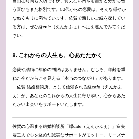
自由な時間も大切ですが、何気ない日常を誰かと分かち合
う喜びもまた格別です。50代からの恋愛は、そんな穏やか
なぬくもりに満ちています。佐賀で新しいご縁を探してい
る方は、ぜひ縁cafe（えんかふぇ）へ足を運んでみてくだ
さい。
8. これからの人生も、心あたたかく
恋愛や結婚に年齢の制限はありません。むしろ、年齢を重
ねた今だからこそ見える「本当のつながり」があります。
「佐賀 結婚相談所」として信頼される縁cafe（えんかふ
ぇ）が、あなたのこれからの人生に寄り添い、心からあた
たかい出会いをサポートいたします。
佐賀の心温まる結婚相談所「縁cafe（えんかふぇ）」🌸夫
婦二人で心を込めた誠実なサポートがモットー。リーズナ