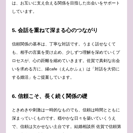
は、お互いに支え合える関係を目指した出会いをサポート
しています。
5. 会話を重ねて深まる心のつながり
信頼関係の基本は、丁寧な対話です。うまく話せなくて
も、相手の言葉を受け止め、少しずつ理解を深めていくプ
ロセスが、心の距離を縮めていきます。佐賀で真剣な出会
いを求める方に、縁cafe（えんかふぇ）は「対話を大切に
する婚活」をご提案しています。
6. 信頼こそ、長く続く関係の礎
ときめきや刺激は一時的なものでも、信頼は時間とともに
深まっていくものです。穏やかな日々を築いていくうえ
で、信頼は欠かせない土台です。結婚相談所 佐賀で信頼第