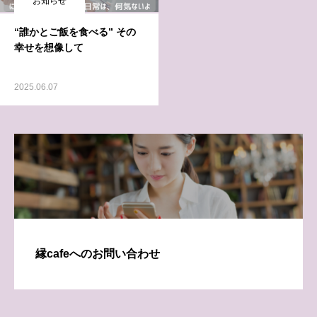
お知らせ
“誰かとご飯を食べる” その
幸せを想像して
2025.06.07
縁cafeへのお問い合わせ