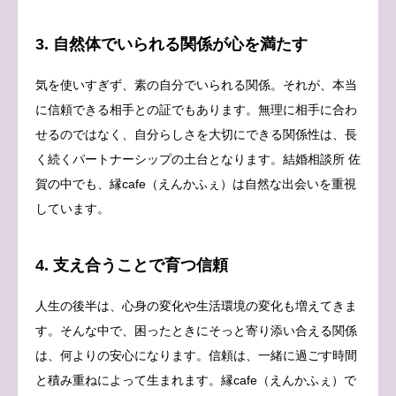
3. 自然体でいられる関係が心を満たす
気を使いすぎず、素の自分でいられる関係。それが、本当
に信頼できる相手との証でもあります。無理に相手に合わ
せるのではなく、自分らしさを大切にできる関係性は、長
く続くパートナーシップの土台となります。結婚相談所 佐
賀の中でも、縁cafe（えんかふぇ）は自然な出会いを重視
しています。
4. 支え合うことで育つ信頼
人生の後半は、心身の変化や生活環境の変化も増えてきま
す。そんな中で、困ったときにそっと寄り添い合える関係
は、何よりの安心になります。信頼は、一緒に過ごす時間
と積み重ねによって生まれます。縁cafe（えんかふぇ）で