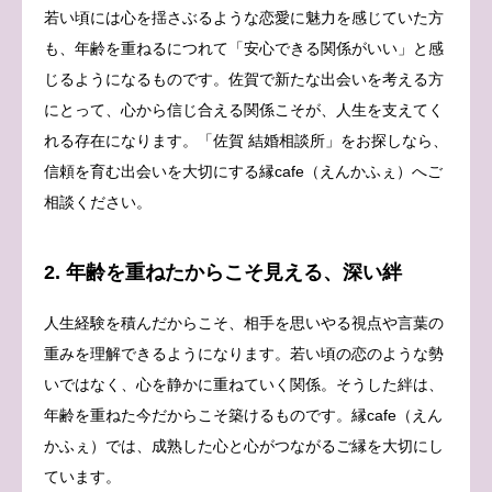
若い頃には心を揺さぶるような恋愛に魅力を感じていた方
も、年齢を重ねるにつれて「安心できる関係がいい」と感
じるようになるものです。佐賀で新たな出会いを考える方
にとって、心から信じ合える関係こそが、人生を支えてく
れる存在になります。「佐賀 結婚相談所」をお探しなら、
信頼を育む出会いを大切にする縁cafe（えんかふぇ）へご
相談ください。
2. 年齢を重ねたからこそ見える、深い絆
人生経験を積んだからこそ、相手を思いやる視点や言葉の
重みを理解できるようになります。若い頃の恋のような勢
いではなく、心を静かに重ねていく関係。そうした絆は、
年齢を重ねた今だからこそ築けるものです。縁cafe（えん
かふぇ）では、成熟した心と心がつながるご縁を大切にし
ています。