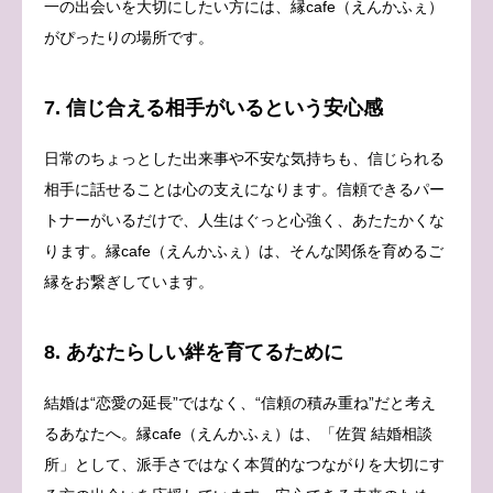
一の出会いを大切にしたい方には、縁cafe（えんかふぇ）
がぴったりの場所です。
7. 信じ合える相手がいるという安心感
日常のちょっとした出来事や不安な気持ちも、信じられる
相手に話せることは心の支えになります。信頼できるパー
トナーがいるだけで、人生はぐっと心強く、あたたかくな
ります。縁cafe（えんかふぇ）は、そんな関係を育めるご
縁をお繋ぎしています。
8. あなたらしい絆を育てるために
結婚は“恋愛の延長”ではなく、“信頼の積み重ね”だと考え
るあなたへ。縁cafe（えんかふぇ）は、「佐賀 結婚相談
所」として、派手さではなく本質的なつながりを大切にす