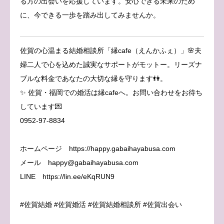
る方の出会いを応援しています。安心できる未来のため
に、今できる一歩を踏み出してみませんか。
佐賀の心温まる結婚相談所「縁cafe（えんかふぇ）」🌸夫
婦二人で心を込めた誠実なサポートがモットー。リーズナ
ブルな料金であなたの大切な縁を守ります👫。
✨ 佐賀・福岡での婚活は縁cafeへ。お問い合わせをお待ち
しています💌
0952-97-8834
ホームページ https://happy.gabaihayabusa.com
メール happy@gabaihayabusa.com
LINE https://lin.ee/eKqRUN9
#佐賀結婚 #佐賀婚活 #佐賀結婚相談所 #佐賀出会い