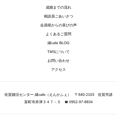
成婚までの流れ
相談員ごあいさつ
会員様からの喜びの声
よくあるご質問
縁cafe BLOG
TMSについて
お問い合わせ
アクセス
佐賀婚活センター 縁cafe（えんかふぇ） 〒840-2103 佐賀市諸
富町寺井津３４７－５ ☎ 0952-97-8834