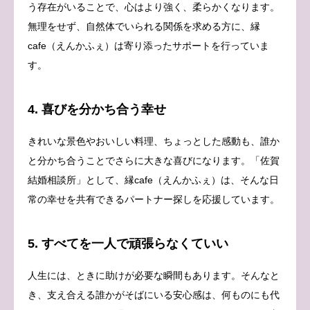
う存在がいることで、心はより強く、柔らかくなります。
無理をせず、自然体でいられる関係を求める方に、縁
cafe（えんかふぇ）は寄り添ったサポートを行っていま
す。
4. 喜びを分かち合う幸せ
きれいな景色やおいしい料理、ちょっとした感動も、誰か
と分かち合うことでさらに大きな喜びになります。「佐賀
結婚相談所」として、縁cafe（えんかふぇ）は、そんな日
常の幸せを共有できるパートナー探しを応援しています。
5. すべてを一人で頑張らなくていい
人生には、ときに助けが必要な瞬間もあります。そんなと
き、支え合える誰かがそばにいる安心感は、何ものにも代