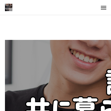
料金
アクセス
TOP
料金について
成婚までの流れ
会員様からの喜びの声
よくあるご質問