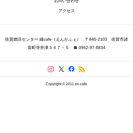
お問い合わせ
アクセス
佐賀婚活センター 縁cafe（えんかふぇ） 〒840-2103 佐賀市諸
富町寺井津３４７－５ ☎ 0952-97-8834
Copyright © 2011 en-cafe