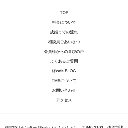
TOP
料金について
成婚までの流れ
相談員ごあいさつ
会員様からの喜びの声
よくあるご質問
縁cafe BLOG
TMSについて
お問い合わせ
アクセス
佐賀婚活センター 縁cafe（えんかふぇ） 〒840-2103 佐賀市諸