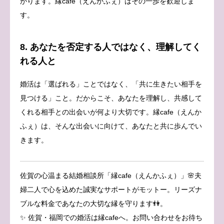
がります。縁cafe（えんかふぇ）はその一歩を歓迎しま
す。
8. あなたを否定する人ではなく、理解してく
れる人と
婚活は「選ばれる」ことではなく、「共に生きたい相手を
見つける」こと。だからこそ、あなたを理解し、共感して
くれる相手との出会いが何より大切です。縁cafe（えんか
ふぇ）は、そんな出会いに向けて、あなたと共に歩んでい
きます。
佐賀の心温まる結婚相談所「縁cafe（えんかふぇ）」🌸夫
婦二人で心を込めた誠実なサポートがモットー。リーズナ
ブルな料金であなたの大切な縁を守ります👫。
✨ 佐賀・福岡での婚活は縁cafeへ。お問い合わせをお待ち