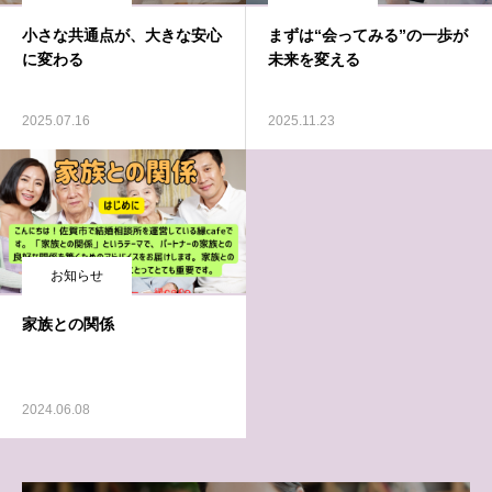
小さな共通点が、大きな安心
まずは“会ってみる”の一歩が
に変わる
未来を変える
2025.07.16
2025.11.23
お知らせ
家族との関係
2024.06.08