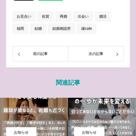
お見合い
佐賀
再婚
出会い
婚活
福岡
結婚
結婚相談所
縁cafe
前の記事
次の記事
関連記事
お知らせ
お知らせ