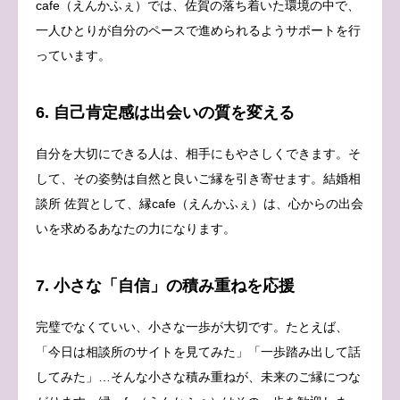
cafe（えんかふぇ）では、佐賀の落ち着いた環境の中で、
一人ひとりが自分のペースで進められるようサポートを行
っています。
6. 自己肯定感は出会いの質を変える
自分を大切にできる人は、相手にもやさしくできます。そ
して、その姿勢は自然と良いご縁を引き寄せます。結婚相
談所 佐賀として、縁cafe（えんかふぇ）は、心からの出会
いを求めるあなたの力になります。
7. 小さな「自信」の積み重ねを応援
完璧でなくていい、小さな一歩が大切です。たとえば、
「今日は相談所のサイトを見てみた」「一歩踏み出して話
してみた」…そんな小さな積み重ねが、未来のご縁につな