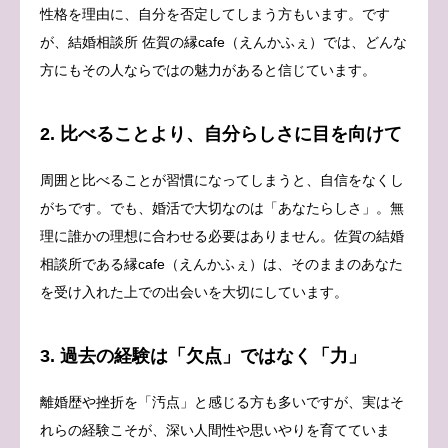
性格を理由に、自分を否定してしまう方もいます。です
が、結婚相談所 佐賀の縁cafe（えんかふぇ）では、どんな
方にもその人ならではの魅力があると信じています。
2. 比べることより、自分らしさに目を向けて
周囲と比べることが習慣になってしまうと、自信をなくし
がちです。でも、婚活で大切なのは「あなたらしさ」。無
理に誰かの理想に合わせる必要はありません。佐賀の結婚
相談所である縁cafe（えんかふぇ）は、そのままのあなた
を受け入れた上での出会いを大切にしています。
3. 過去の経験は「欠点」ではなく「力」
離婚歴や挫折を「汚点」と感じる方も多いですが、実はそ
れらの経験こそが、深い人間性や思いやりを育てていま