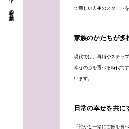
初婚も再婚も！ 安心料金の結婚相談所
で新しい人生のスタート
家族のかたちが多
現代では、再婚やステッ
幸せの形を選べる時代です
います。
日常の幸せを共に
「誰かと一緒にご飯を食