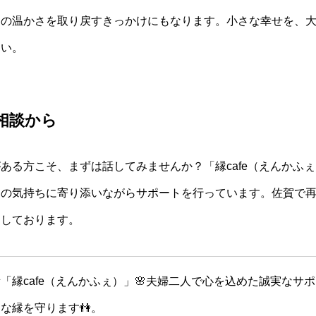
常の温かさを取り戻すきっかけにもなります。小さな幸せを、
さい。
相談から
ある方こそ、まずは話してみませんか？「縁cafe（えんかふ
りの気持ちに寄り添いながらサポートを行っています。佐賀で
ちしております。
「縁cafe（えんかふぇ）」🌸夫婦二人で心を込めた誠実なサ
な縁を守ります👫。