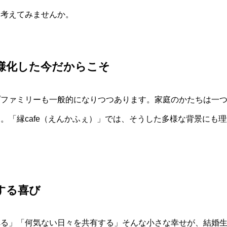
を考えてみませんか。
様化した今だからこそ
プファミリーも一般的になりつつあります。家庭のかたちは一
。「縁cafe（えんかふぇ）」では、そうした多様な背景にも
する喜び
べる」「何気ない日々を共有する」そんな小さな幸せが、結婚