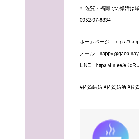
✨ 佐賀・福岡での婚活は縁
0952-97-8834
ホームページ https://happy
メール happy@gabaihaya
LINE https://lin.ee/eKq
#佐賀結婚 #佐賀婚活 #佐