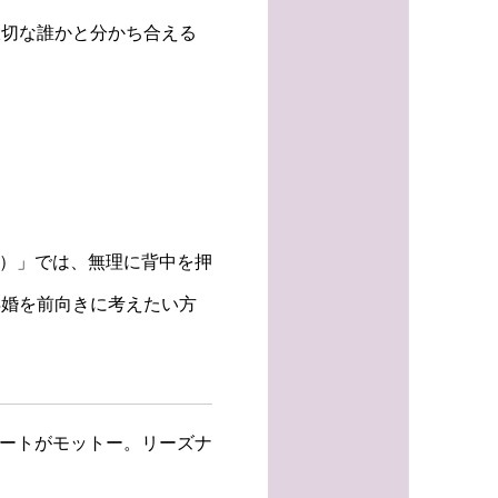
大切な誰かと分かち合える
ぇ）」では、無理に背中を押
再婚を前向きに考えたい方
ポートがモットー。リーズナ