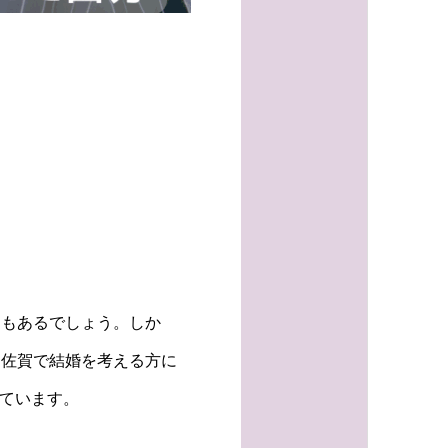
ともあるでしょう。しか
。佐賀で結婚を考える方に
っています。