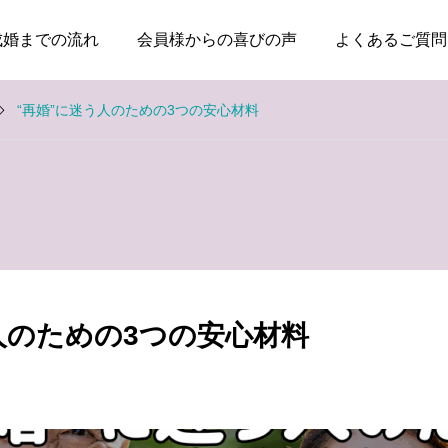
成婚までの流れ
会員様からの喜びの声
よくあるご質問
“再婚”に迷う人のための3つの安心材料
お知らせ
お知らせ
失敗した経験がある人ほ
親のためではなく、自分
ど、幸せな結婚に近づけ
の幸せのために婚活して
人のための3つの安心材料
る
いい
2026.08.04
2026.08.03