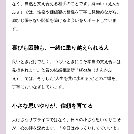
なく、自然と支え合える相手のことです。縁cafe（えんか
ふぇ）では、性格や価値観の相性を丁寧に見極めながら、
肩ひじ張らない関係を築ける出会いをサポートしていま
す。
喜びも困難も、一緒に乗り越えられる人
良いときだけでなく、つらいときにこそ本当の支え合いは
発揮されます。佐賀の結婚相談所「縁cafe（えんかふ
ぇ）」では、そうした“人生を共に歩める人”とのご縁を、
丁寧におつなぎしています。
小さな思いやりが、信頼を育てる
大げさなサプライズではなく、日々の小さな思いやりこそ
が、心の絆を深めます。「今日はゆっくりしてていいよ」