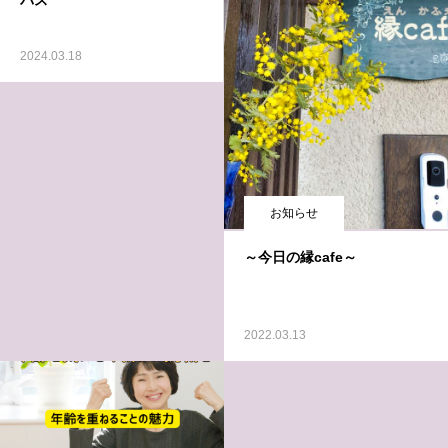
パス
2024.03.18
お知らせ
～今日の縁cafe～
2022.03.13