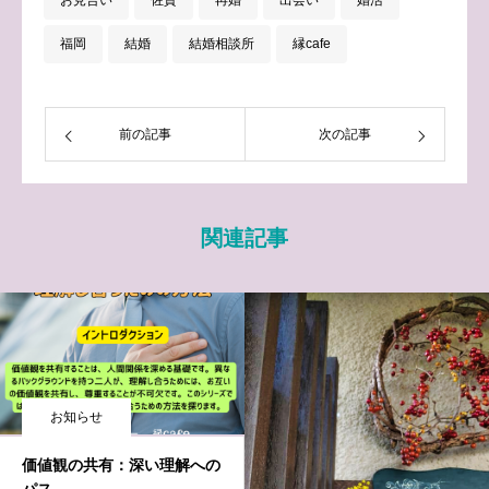
福岡
結婚
結婚相談所
縁cafe
前の記事
次の記事
関連記事
お知らせ
価値観の共有：深い理解への