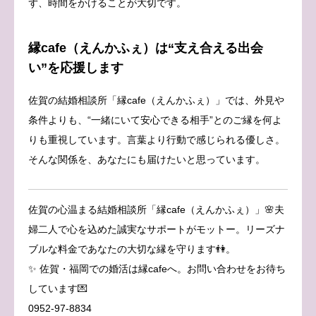
ず、時間をかけることが大切です。
縁cafe（えんかふぇ）は“支え合える出会
い”を応援します
佐賀の結婚相談所「縁cafe（えんかふぇ）」では、外見や
条件よりも、“一緒にいて安心できる相手”とのご縁を何よ
りも重視しています。言葉より行動で感じられる優しさ。
そんな関係を、あなたにも届けたいと思っています。
佐賀の心温まる結婚相談所「縁cafe（えんかふぇ）」🌸夫
婦二人で心を込めた誠実なサポートがモットー。リーズナ
ブルな料金であなたの大切な縁を守ります👫。
✨ 佐賀・福岡での婚活は縁cafeへ。お問い合わせをお待ち
しています💌
0952-97-8834