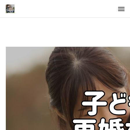
料金
アクセス
TOP
料金について
成婚までの流れ
会員様からの喜びの声
よくあるご質問