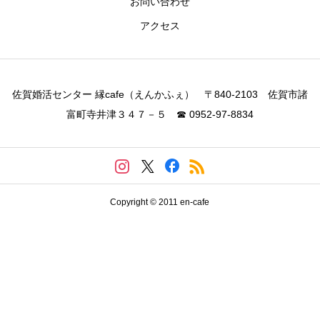
お問い合わせ
アクセス
佐賀婚活センター 縁cafe（えんかふぇ） 〒840-2103 佐賀市諸
富町寺井津３４７－５ ☎ 0952-97-8834
Copyright © 2011 en-cafe