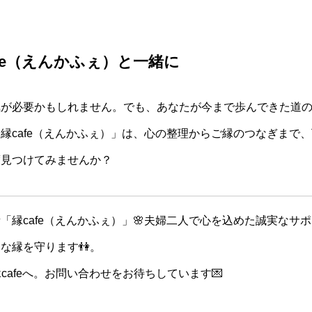
fe（えんかふぇ）と一緒に
気が必要かもしれません。でも、あなたが今まで歩んできた道
縁cafe（えんかふぇ）」は、心の整理からご縁のつなぎまで
度見つけてみませんか？
「縁cafe（えんかふぇ）」🌸夫婦二人で心を込めた誠実なサ
な縁を守ります👫。
cafeへ。お問い合わせをお待ちしています💌