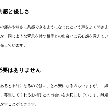
共感と優しさ
人の痛みや弱さに共感できるようになったという声をよく聞き
方が、同じような背景を持つ相手との出会いに安心感を覚えて
存在しています。
必要はありません
あると不利になるのでは…」と不安になる方もいますが、「縁c
れ、尊重してくれるお相手との出会いを大切にしています。離
活かすことができます。