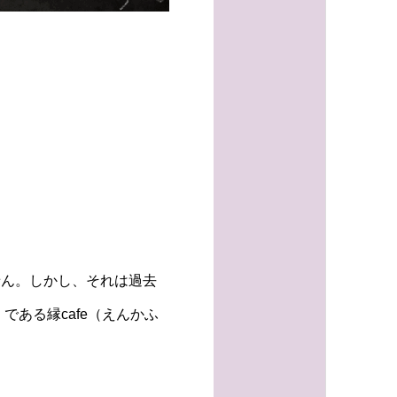
せん。しかし、それは過去
ある縁cafe（えんかふ