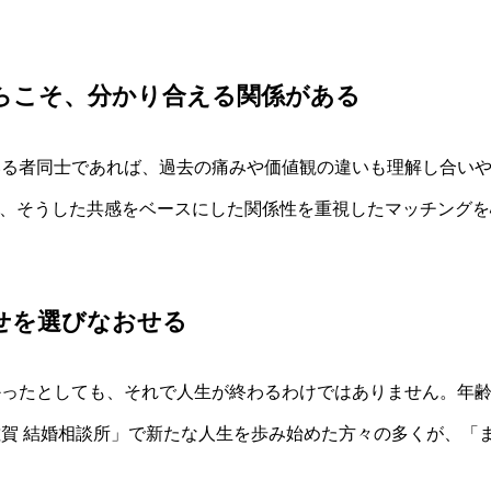
らこそ、分かり合える関係がある
いる者同士であれば、過去の痛みや価値観の違いも理解し合い
では、そうした共感をベースにした関係性を重視したマッチング
せを選びなおせる
かったとしても、それで人生が終わるわけではありません。年
賀 結婚相談所」で新たな人生を歩み始めた方々の多くが、「