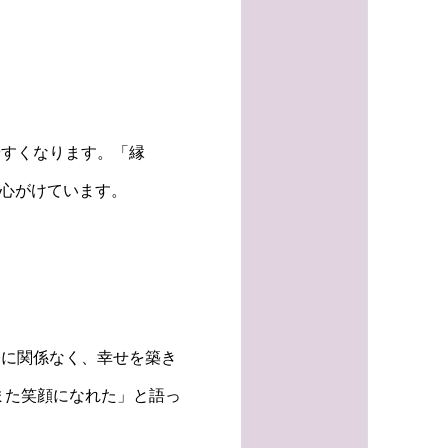
やすくなります。「縁
を心がけています。
齢に関係なく、幸せを築き
また笑顔になれた」と語っ