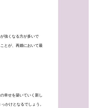
ちが強くなる方が多いで
くことが、再婚において最
らの幸せを築いていく新し
きっかけとなるでしょう。