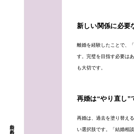
新しい関係に必要
離婚を経験したことで、
す。完璧を目指す必要は
も大切です。
再婚は“やり直し”
再婚は、過去を塗り替え
い選択肢です。「結婚相談