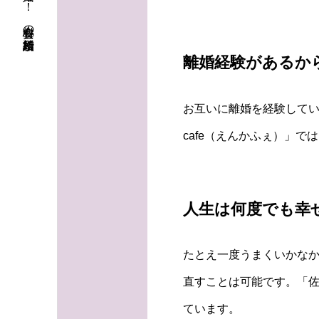
初婚も再婚も！ 安心料金の結婚相談所
離婚経験があるか
お互いに離婚を経験して
cafe（えんかふぇ）」
人生は何度でも幸
たとえ一度うまくいかな
直すことは可能です。「佐
ています。