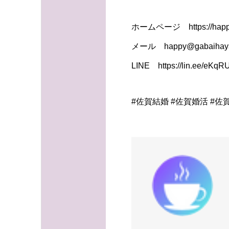
ホームページ https://happy
メール happy@gabaihaya
LINE https://lin.ee/eKq
#佐賀結婚 #佐賀婚活 #佐