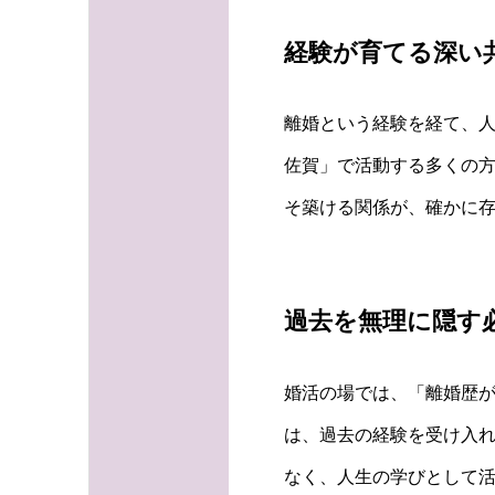
経験が育てる深い
離婚という経験を経て、
佐賀」で活動する多くの
そ築ける関係が、確かに
過去を無理に隠す
婚活の場では、「離婚歴が
は、過去の経験を受け入
なく、人生の学びとして