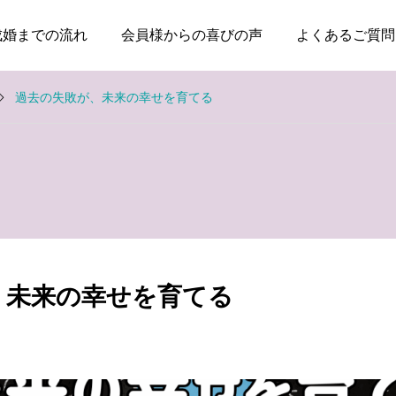
成婚までの流れ
会員様からの喜びの声
よくあるご質問
過去の失敗が、未来の幸せを育てる
お知らせ
お知らせ
失敗した経験がある人ほ
親のためではなく、自分
ど、幸せな結婚に近づけ
の幸せのために婚活して
、未来の幸せを育てる
る
いい
2026.08.04
2026.08.03