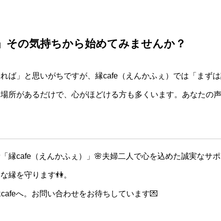
」その気持ちから始めてみませんか？
れば」と思いがちですが、縁cafe（えんかふぇ）では「まず
す場所があるだけで、心がほどける方も多くいます。あなたの
「縁cafe（えんかふぇ）」🌸夫婦二人で心を込めた誠実なサ
な縁を守ります👫。
cafeへ。お問い合わせをお待ちしています💌