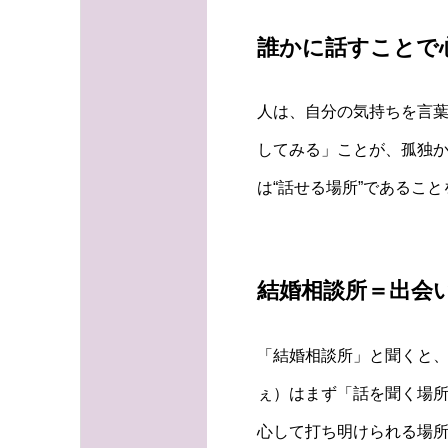
誰かに話すことで
人は、自分の気持ちを言
してみる」ことが、孤独か
は“話せる場所”であるこ
結婚相談所＝出会
「結婚相談所」と聞くと、
ぇ）はまず「話を聞く場
心して打ち明けられる場