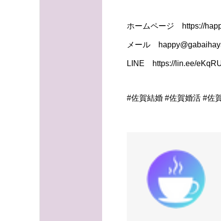
ホームページ https://happy
メール happy@gabaihaya
LINE https://lin.ee/eKq
#佐賀結婚 #佐賀婚活 #佐