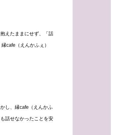
を抱えたままにせず、「話
cafe（えんかふぇ）
し、縁cafe（えんかふ
にも話せなかったことを安