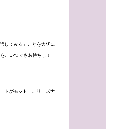
は話してみる」ことを大切に
声を、いつでもお待ちして
ポートがモットー。リーズナ