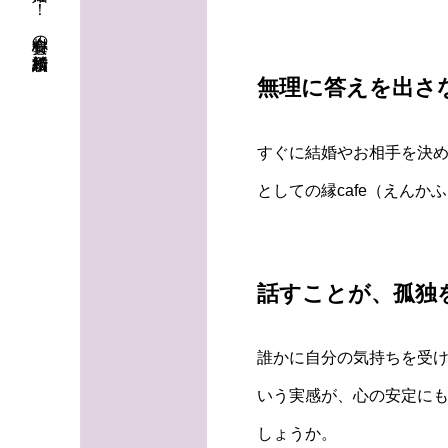
初婚も再婚も！ 安心料金の結婚相談所
無理に答えを出さ
すぐに結婚やお相手を決め
としての縁cafe（えん
話すことが、孤独
誰かに自分の気持ちを受
いう実感が、心の安定にも
しょうか。